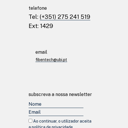
telefone
Tel:
(+351) 275 241 519
Ext: 1429
email
fibentech@ubi.pt
subscreva a nossa newsletter
© fibentech 2026
Política de privacidade
Ao continuar, o utilizador aceita
a política de privacidade