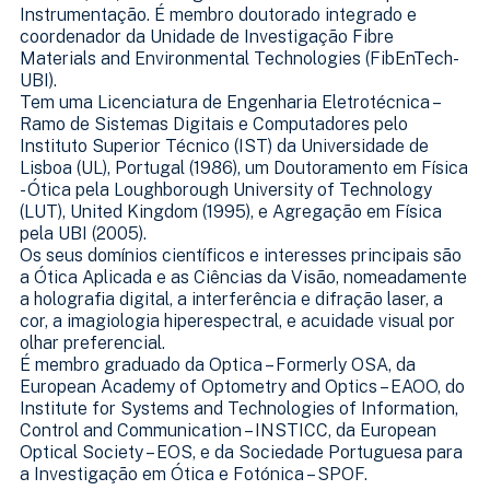
Instrumentação. É membro doutorado integrado e
coordenador da Unidade de Investigação Fibre
Materials and Environmental Technologies (FibEnTech-
UBI).
Tem uma Licenciatura de Engenharia Eletrotécnica –
Ramo de Sistemas Digitais e Computadores pelo
Instituto Superior Técnico (IST) da Universidade de
Lisboa (UL), Portugal (1986), um Doutoramento em Física
- Ótica pela Loughborough University of Technology
(LUT), United Kingdom (1995), e Agregação em Física
pela UBI (2005).
Os seus domínios científicos e interesses principais são
a Ótica Aplicada e as Ciências da Visão, nomeadamente
a holografia digital, a interferência e difração laser, a
cor, a imagiologia hiperespectral, e acuidade visual por
olhar preferencial.
É membro graduado da Optica – Formerly OSA, da
European Academy of Optometry and Optics – EAOO, do
Institute for Systems and Technologies of Information,
Control and Communication – INSTICC, da European
Optical Society – EOS, e da Sociedade Portuguesa para
a Investigação em Ótica e Fotónica – SPOF.